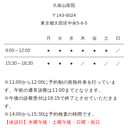
久保山医院
〒143-0024
東京都大田区中央5-6-5
月
火
水
木
金
土
日
9:00～12:00
●
●
●
●
●
●
／
15:30～18:30
●
●
●
／
●
／
／
※11:00から12:00に予約制の発熱外来を行っていま
す。午前の通常診療は11:00までとなります。
※午後の診療受付は18:15で終了とさせていただきま
す。
※14:00から15:30は予約検査の時間です。
【休診日】木曜午後・土曜午後・日曜・祝日