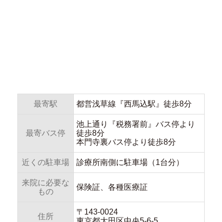
最寄駅
都営浅草線『西馬込駅』徒歩8分
池上通り『税務署前』バス停より
最寄バス停
徒歩8分
本門寺裏バス停より徒歩8分
近くの駐車場
診療所南側に駐車場（1台分）
来院に必要な
保険証、各種医療証
もの
〒143-0024
住所
東京都大田区中央5-6-5