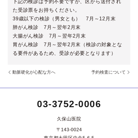
下記の検診は予約不要ですが、区から送付され
た受診票をお持ちください。
39歳以下の検診（男女とも） 7月～12月末
肺がん検診 7月～翌年2月末
大腸がん検診 7月～翌年2月末
胃がん検診 7月～翌年2月末（検診の対象とな
る要件があるため、受診が必要となります）
動脈硬化が心配な方へ
予約検査について
03-3752-0006
久保山医院
〒143-0024
東京都大田区中央5-6-5