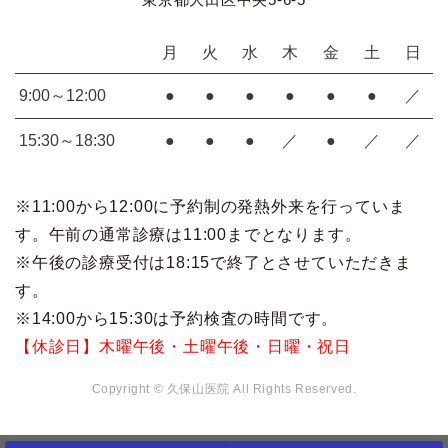
月
火
水
木
金
土
日
9:00～12:00
●
●
●
●
●
●
／
15:30～18:30
●
●
●
／
●
／
／
※11:00から12:00に予約制の発熱外来を行っていま
す。午前の通常診療は11:00までとなります。
※午後の診療受付は18:15で終了とさせていただきま
す。
※14:00から15:30は予約検査の時間です。
【休診日】木曜午後・土曜午後・日曜・祝日
Copyright © 久保山医院 All Rights Reserved.