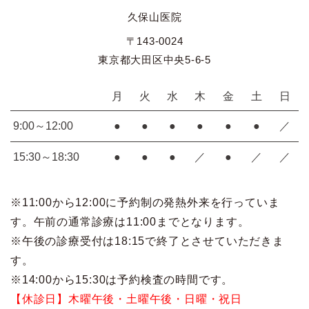
久保山医院
〒143-0024
東京都大田区中央5-6-5
月
火
水
木
金
土
日
9:00～12:00
●
●
●
●
●
●
／
15:30～18:30
●
●
●
／
●
／
／
※11:00から12:00に予約制の発熱外来を行っていま
す。午前の通常診療は11:00までとなります。
※午後の診療受付は18:15で終了とさせていただきま
す。
※14:00から15:30は予約検査の時間です。
【休診日】木曜午後・土曜午後・日曜・祝日